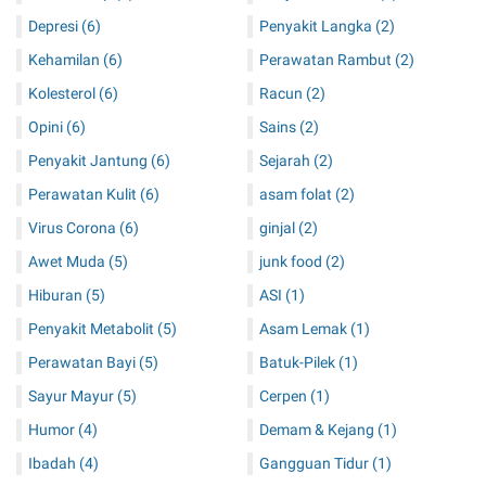
Depresi
(6)
Penyakit Langka
(2)
Kehamilan
(6)
Perawatan Rambut
(2)
Kolesterol
(6)
Racun
(2)
Opini
(6)
Sains
(2)
Penyakit Jantung
(6)
Sejarah
(2)
Perawatan Kulit
(6)
asam folat
(2)
Virus Corona
(6)
ginjal
(2)
Awet Muda
(5)
junk food
(2)
Hiburan
(5)
ASI
(1)
Penyakit Metabolit
(5)
Asam Lemak
(1)
Perawatan Bayi
(5)
Batuk-Pilek
(1)
Sayur Mayur
(5)
Cerpen
(1)
Humor
(4)
Demam & Kejang
(1)
Ibadah
(4)
Gangguan Tidur
(1)