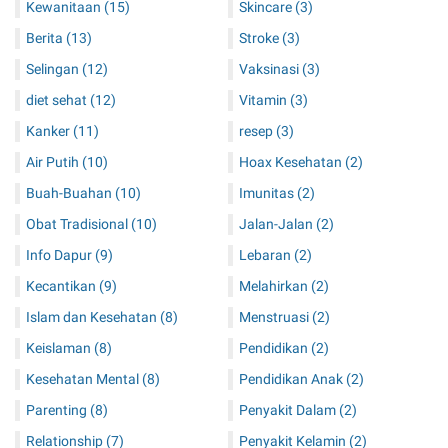
Kewanitaan
(15)
Skincare
(3)
Berita
(13)
Stroke
(3)
Selingan
(12)
Vaksinasi
(3)
diet sehat
(12)
Vitamin
(3)
Kanker
(11)
resep
(3)
Air Putih
(10)
Hoax Kesehatan
(2)
Buah-Buahan
(10)
Imunitas
(2)
Obat Tradisional
(10)
Jalan-Jalan
(2)
Info Dapur
(9)
Lebaran
(2)
Kecantikan
(9)
Melahirkan
(2)
Islam dan Kesehatan
(8)
Menstruasi
(2)
Keislaman
(8)
Pendidikan
(2)
Kesehatan Mental
(8)
Pendidikan Anak
(2)
Parenting
(8)
Penyakit Dalam
(2)
Relationship
(7)
Penyakit Kelamin
(2)