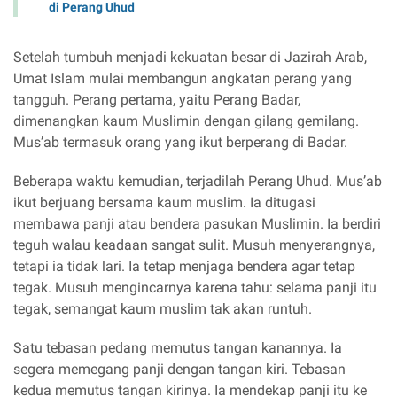
di Perang Uhud
Setelah tumbuh menjadi kekuatan besar di Jazirah Arab,
Umat Islam mulai membangun angkatan perang yang
tangguh. Perang pertama, yaitu Perang Badar,
dimenangkan kaum Muslimin dengan gilang gemilang.
Mus’ab termasuk orang yang ikut berperang di Badar.
Beberapa waktu kemudian, terjadilah Perang Uhud. Mus’ab
ikut berjuang bersama kaum muslim. Ia ditugasi
membawa panji atau bendera pasukan Muslimin. Ia berdiri
teguh walau keadaan sangat sulit. Musuh menyerangnya,
tetapi ia tidak lari. Ia tetap menjaga bendera agar tetap
tegak. Musuh mengincarnya karena tahu: selama panji itu
tegak, semangat kaum muslim tak akan runtuh.
Satu tebasan pedang memutus tangan kanannya. Ia
segera memegang panji dengan tangan kiri. Tebasan
kedua memutus tangan kirinya. Ia mendekap panji itu ke