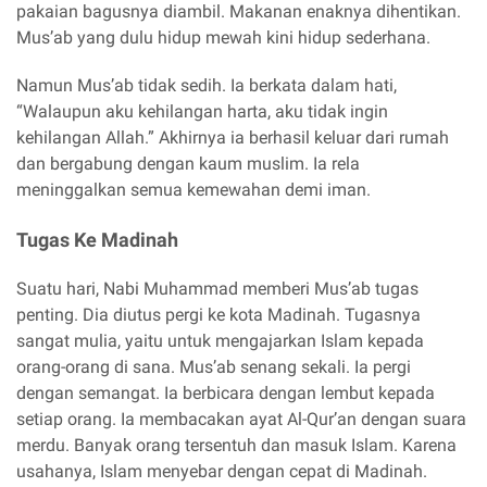
pakaian bagusnya diambil. Makanan enaknya dihentikan.
Mus’ab yang dulu hidup mewah kini hidup sederhana.
Namun Mus’ab tidak sedih. Ia berkata dalam hati,
“Walaupun aku kehilangan harta, aku tidak ingin
kehilangan Allah.” Akhirnya ia berhasil keluar dari rumah
dan bergabung dengan kaum muslim. Ia rela
meninggalkan semua kemewahan demi iman.
Tugas Ke Madinah
Suatu hari, Nabi Muhammad memberi Mus’ab tugas
penting. Dia diutus pergi ke kota Madinah. Tugasnya
sangat mulia, yaitu untuk mengajarkan Islam kepada
orang-orang di sana. Mus’ab senang sekali. Ia pergi
dengan semangat. Ia berbicara dengan lembut kepada
setiap orang. Ia membacakan ayat Al-Qur’an dengan suara
merdu. Banyak orang tersentuh dan masuk Islam. Karena
usahanya, Islam menyebar dengan cepat di Madinah.