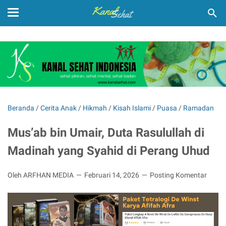
Beranda
/
Cerita Anak
/
Hikmah
/
Kisah Islami
/
Puasa
/
Ramadan
Mus’ab bin Umair, Duta Rasulullah di
Madinah yang Syahid di Perang Uhud
Oleh ARFHAN MEDIA
Februari 14, 2026
Posting Komentar