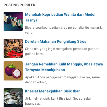
POSTING POPULER
Menebak Kepribadian Wanita dari Model
Tasnya
Bicara soal kepribadian atau personality itu menarik,
ya. …
Deretan Makanan Penghilang Stres
Siapa sih, yang ingin mengalami perasaan gundah
gulana kare…
Jangan Remehkan Kulit Manggis, Khasiatnya
Ternyata Menakjubkan
Apakah Anda penggemar manggis? Jika iya, sama
dengan admin,…
Khasiat Menakjubkan Sisik Ikan
Jijik melihat sisik ikan? Bisa jadi. Sebab, selain
baunya a…