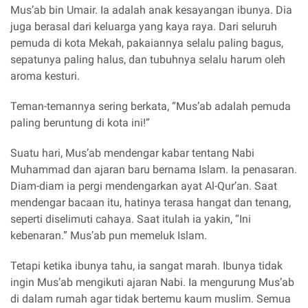
Mus’ab bin Umair. Ia adalah anak kesayangan ibunya. Dia
juga berasal dari keluarga yang kaya raya. Dari seluruh
pemuda di kota Mekah, pakaiannya selalu paling bagus,
sepatunya paling halus, dan tubuhnya selalu harum oleh
aroma kesturi.
Teman-temannya sering berkata, “Mus’ab adalah pemuda
paling beruntung di kota ini!”
Suatu hari, Mus’ab mendengar kabar tentang Nabi
Muhammad dan ajaran baru bernama Islam. Ia penasaran.
Diam-diam ia pergi mendengarkan ayat Al-Qur’an. Saat
mendengar bacaan itu, hatinya terasa hangat dan tenang,
seperti diselimuti cahaya. Saat itulah ia yakin, “Ini
kebenaran.” Mus’ab pun memeluk Islam.
Tetapi ketika ibunya tahu, ia sangat marah. Ibunya tidak
ingin Mus’ab mengikuti ajaran Nabi. Ia mengurung Mus’ab
di dalam rumah agar tidak bertemu kaum muslim. Semua