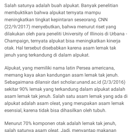
Salah satunya adalah buah alpukat. Banyak penelitian
membuktikan bahwa alpukat ternyata mampu
meningkatkan tingkat kepintaran seseorang. CNN
(22/9/2017) menyebutkan, bahwa menurut riset yang
dilakukan oleh para peneliti University of Illinois di Urbana -
Champaign, ternyata alpukat bisa meningkatkan kinerja
otak. Hal tersebut disebabkan karena asam lemak tak
jenuh yang terkandung di dalam alpukat.
Alpukat, yang memiliki nama latin Persea americana,
memang kaya akan kandungan asam lemak tak jenuh.
Sebagaimana dilansir dari scholar.unand.ac.id (2/3/2016)
sekitar 90% lemak yang terkandung dalam alpukat adalah
asam lemak tak jenuh. Salah satu asam lemak yang ada di
alpukat adalah asam oleat, yang merupakan asam lemak
esensial, karena tidak bisa dihasilkan oleh tubuh.
Menurut 70% komponen otak adalah lemak tak jenuh,
salah satunya asam oleat. Jadi, menyantap makanan