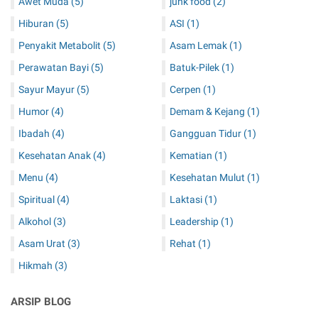
Awet Muda
(5)
junk food
(2)
Hiburan
(5)
ASI
(1)
Penyakit Metabolit
(5)
Asam Lemak
(1)
Perawatan Bayi
(5)
Batuk-Pilek
(1)
Sayur Mayur
(5)
Cerpen
(1)
Humor
(4)
Demam & Kejang
(1)
Ibadah
(4)
Gangguan Tidur
(1)
Kesehatan Anak
(4)
Kematian
(1)
Menu
(4)
Kesehatan Mulut
(1)
Spiritual
(4)
Laktasi
(1)
Alkohol
(3)
Leadership
(1)
Asam Urat
(3)
Rehat
(1)
Hikmah
(3)
ARSIP BLOG