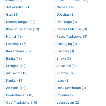
Antioksidan
(21)
Nama Bayi
(3)
Gizi
(21)
Obesitas
(3)
Rumah Tangga
(20)
Olah Raga
(3)
Khasiat Tanaman
(19)
Penyakit Menular
(3)
Nutrisi
(18)
Resep Tradisional
(3)
Psikologi
(17)
Skin Aging
(3)
Kewanitaan
(15)
Skincare
(3)
Berita
(13)
Stroke
(3)
Selingan
(12)
Vaksinasi
(3)
diet sehat
(12)
Vitamin
(3)
Kanker
(11)
resep
(3)
Air Putih
(10)
Hoax Kesehatan
(2)
Buah-Buahan
(10)
Imunitas
(2)
Obat Tradisional
(10)
Jalan-Jalan
(2)