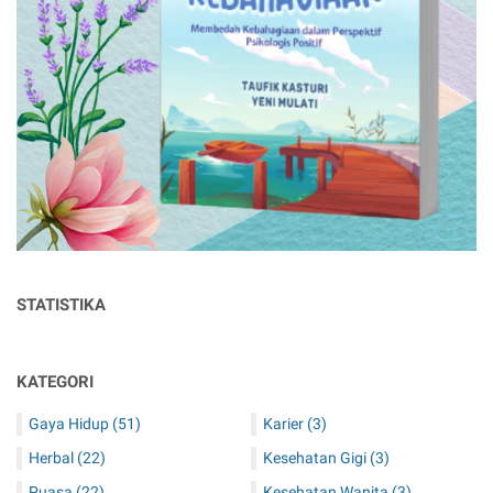
STATISTIKA
KATEGORI
Gaya Hidup
(51)
Karier
(3)
Herbal
(22)
Kesehatan Gigi
(3)
Puasa
(22)
Kesehatan Wanita
(3)