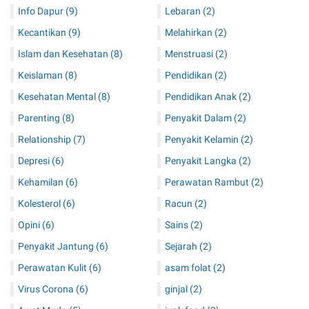
Info Dapur
(9)
Lebaran
(2)
Kecantikan
(9)
Melahirkan
(2)
Islam dan Kesehatan
(8)
Menstruasi
(2)
Keislaman
(8)
Pendidikan
(2)
Kesehatan Mental
(8)
Pendidikan Anak
(2)
Parenting
(8)
Penyakit Dalam
(2)
Relationship
(7)
Penyakit Kelamin
(2)
Depresi
(6)
Penyakit Langka
(2)
Kehamilan
(6)
Perawatan Rambut
(2)
Kolesterol
(6)
Racun
(2)
Opini
(6)
Sains
(2)
Penyakit Jantung
(6)
Sejarah
(2)
Perawatan Kulit
(6)
asam folat
(2)
Virus Corona
(6)
ginjal
(2)