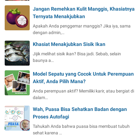
Jangan Remehkan Kulit Manggis, Khasiatnya
Ternyata Menakjubkan
Apakah Anda penggemar manggis? Jika iya, sama
dengan admin,…
Khasiat Menakjubkan Sisik Ikan
Jijik melihat sisik ikan? Bisa jadi. Sebab, selain
baunya a…
Model Sepatu yang Cocok Untuk Perempuan
Aktif, Anda Pilih Mana?
Anda perempuan aktif? Memiliki karir, atau bergiat di
dalam…
Wah, Puasa Bisa Sehatkan Badan dengan
Proses Autofagi
Tahukah Anda bahwa puasa bisa membuat tubuh
sehat karena …