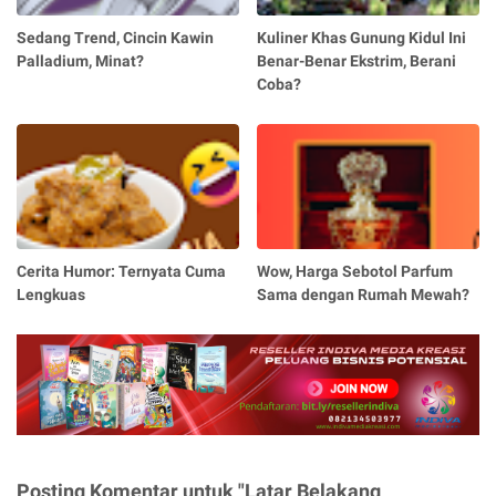
Sedang Trend, Cincin Kawin
Kuliner Khas Gunung Kidul Ini
Palladium, Minat?
Benar-Benar Ekstrim, Berani
Coba?
Cerita Humor: Ternyata Cuma
Wow, Harga Sebotol Parfum
Lengkuas
Sama dengan Rumah Mewah?
Posting Komentar untuk "Latar Belakang