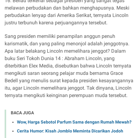
16. Beliau terkenal sebagai presiden yang sangat tegas
melawan perbudakan dan bahkan menghapusnya. Meski
perbudakan lenyap dari Amerika Serikat, ternyata Lincoln
justru terbunuh karena perjuangannya tersebut.
Sang presiden memiliki penampilan anggun penuh
karismatik, dan yang paling menonjol adalah jenggotnya.
Apa latar belakang Lincoln memelihara jenggot? Dalam
buku Seri Tokoh Dunia 14 : Abraham Lincoln, yang
diterbitkan Elex Media, disebutkan bahwa Lincoln ternyata
mengikuti saran seorang pelajar muda bernama Grace
Bedell yang menulis surat kepada presiden kesayangannya
itu, agar Lincoln memelihara jenggot. Tak dinyana, Lincoln
ternyata mengikuti keinginan perempuan muda tersebut.
BACA JUGA
Wow, Harga Sebotol Parfum Sama dengan Rumah Mewah?
Cerita Humor: Kisah Jomblo Meminta Dicarikan Jodoh