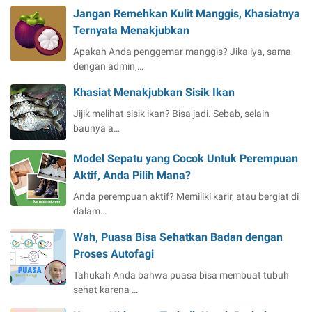
Jangan Remehkan Kulit Manggis, Khasiatnya
Ternyata Menakjubkan
Apakah Anda penggemar manggis? Jika iya, sama
dengan admin,…
Khasiat Menakjubkan Sisik Ikan
Jijik melihat sisik ikan? Bisa jadi. Sebab, selain
baunya a…
Model Sepatu yang Cocok Untuk Perempuan
Aktif, Anda Pilih Mana?
Anda perempuan aktif? Memiliki karir, atau bergiat di
dalam…
Wah, Puasa Bisa Sehatkan Badan dengan
Proses Autofagi
Tahukah Anda bahwa puasa bisa membuat tubuh
sehat karena …