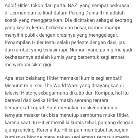
Adolf Hitler, tokoh dari partai NAZI yang sempat berkuasa
di Jerman dan terlibat dalam Perang Dunia II ini adalah
sosok yang menggetarkan. Dia dicitrakan sebagai seorang
yang kejam, keras, berkemauan besar, namun mampu
menyihir publik dengan orasinya yang menggelegar.
Penampilan Hitler tentu selalu perlente dengan dasi, jas
dan rambut yang tersisir rapi. Namun, yang paling menjadi
kekhasannya adalah kumis yang berbentuk segi empat,
menyerupai sikat gigi.
Apa latar belakang Hitler memakai kumis segi empat?
Menurut mini seri The World Wars yang ditayangkan di
televisi History, sebagaimana dikutip dari Kompas, hal itu
berawal dari ketika Hitler masih seorang tentara
berpangkat kopral. Saat memakai masker antiracun,
ternyata masker tak bisa menutup sempurna muka Hitler,
karena saat itu Hitler memiliki kumis tebal, panjang dengan
ujung runcing. Karena itu, Hitler pun membabat sebagian
kumisnya hingga menyisakan segi empat secara simetris .