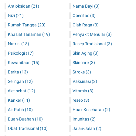
Antioksidan
(21)
Nama Bayi
(3)
Gizi
(21)
Obesitas
(3)
Rumah Tangga
(20)
Olah Raga
(3)
Khasiat Tanaman
(19)
Penyakit Menular
(3)
Nutrisi
(18)
Resep Tradisional
(3)
Psikologi
(17)
Skin Aging
(3)
Kewanitaan
(15)
Skincare
(3)
Berita
(13)
Stroke
(3)
Selingan
(12)
Vaksinasi
(3)
diet sehat
(12)
Vitamin
(3)
Kanker
(11)
resep
(3)
Air Putih
(10)
Hoax Kesehatan
(2)
Buah-Buahan
(10)
Imunitas
(2)
Obat Tradisional
(10)
Jalan-Jalan
(2)