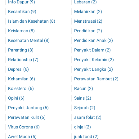
Info Dapur
(9)
Lebaran
(2)
Kecantikan
(9)
Melahirkan
(2)
Islam dan Kesehatan
(8)
Menstruasi
(2)
Keislaman
(8)
Pendidikan
(2)
Kesehatan Mental
(8)
Pendidikan Anak
(2)
Parenting
(8)
Penyakit Dalam
(2)
Relationship
(7)
Penyakit Kelamin
(2)
Depresi
(6)
Penyakit Langka
(2)
Kehamilan
(6)
Perawatan Rambut
(2)
Kolesterol
(6)
Racun
(2)
Opini
(6)
Sains
(2)
Penyakit Jantung
(6)
Sejarah
(2)
Perawatan Kulit
(6)
asam folat
(2)
Virus Corona
(6)
ginjal
(2)
Awet Muda
(5)
junk food
(2)