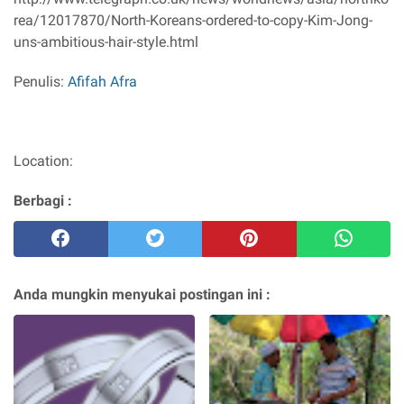
rea/12017870/North-Koreans-ordered-to-copy-Kim-Jong-
uns-ambitious-hair-style.html
Penulis:
Afifah Afra
Location:
Berbagi :
Anda mungkin menyukai postingan ini :