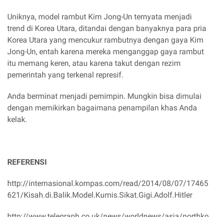
Uniknya, model rambut Kim Jong-Un ternyata menjadi
trend di Korea Utara, ditandai dengan banyaknya para pria
Korea Utara yang mencukur rambutnya dengan gaya Kim
Jong-Un, entah karena mereka menganggap gaya rambut
itu memang keren, atau karena takut dengan rezim
pemerintah yang terkenal represif.
Anda berminat menjadi pemimpin. Mungkin bisa dimulai
dengan memikirkan bagaimana penampilan khas Anda
kelak.
REFERENSI
http://internasional.kompas.com/read/2014/08/07/17465
621/Kisah.di.Balik.Model.Kumis.Sikat.Gigi.Adolf.Hitler
http://www.telegraph.co.uk/news/worldnews/asia/northko