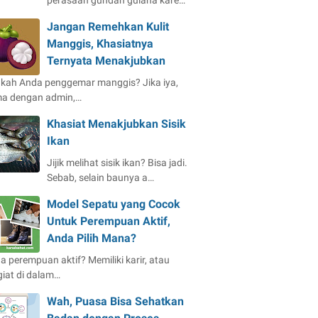
perasaan gundah gulana kare…
Jangan Remehkan Kulit
Manggis, Khasiatnya
Ternyata Menakjubkan
kah Anda penggemar manggis? Jika iya,
a dengan admin,…
Khasiat Menakjubkan Sisik
Ikan
Jijik melihat sisik ikan? Bisa jadi.
Sebab, selain baunya a…
Model Sepatu yang Cocok
Untuk Perempuan Aktif,
Anda Pilih Mana?
a perempuan aktif? Memiliki karir, atau
giat di dalam…
Wah, Puasa Bisa Sehatkan