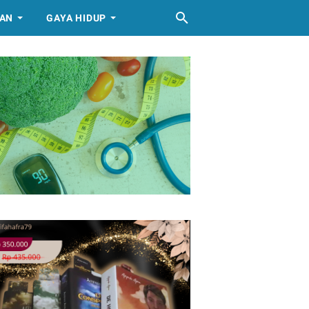
AN
GAYA HIDUP