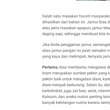
Salah satu masakan favorit masyaraka
dihasilkan dari bahan ini. Jamur bisa d
atau jenis masakan apapun, jamur teta
daging sapi, sehingga membuat kita ing
Jika Anda penggemar jamur, semangat
alias jamur pangan ini pasti semakin 
yang kaya dan melimpah, ternyata jamu
Pertama,
bisa membantu mengatasi diar
tiram merupakan sumber pektin yang ka
pektin baik untuk mengatasi diare, kar
diare menjadi berkurang. Selain itu, d
karbohidrat, juga zat besi, serat, vitam
Kalsium, dan aneka nutrisi penting lain
banyak kehilangan nutrisi karena serin