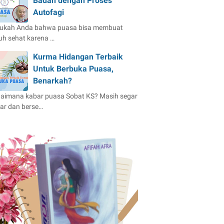
Badan dengan Proses
Autofagi
ukah Anda bahwa puasa bisa membuat
uh sehat karena …
Kurma Hidangan Terbaik
Untuk Berbuka Puasa,
Benarkah?
aimana kabar puasa Sobat KS? Masih segar
ar dan berse…