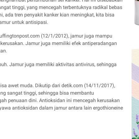
ngat tinggi, yang mencegah terbentuknya radikal bebas
, ada tren penyakit kanker kian meningkat, kita bisa
mur untuk antisipasi.
 huffingtonpost.com (12/1/2012), jamur juga mampu
 kerusakan. Jamur juga memiliki efek antiperadangan
tan.
h. Jamur juga memiliki aktivitas antivirus, sehingga
sa awet muda. Dikutip dari detik.com (14/11/2017),
yang sangat tinggi, sehingga bisa membantu
ah penuaan dini. Antioksidan ini mencegah kerusakan
awa antioksidan dalam jamur antara lain ergothioneine