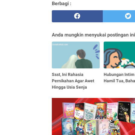
Berbagi :
Anda mungkin menyukai postingan ini
Ssst, Ini Rahasia
Hubungan Intim
Pernikahan Agar Awet
Hamil Tua, Bah
Hingga Usia Senja