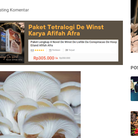
sting Komentar
PO