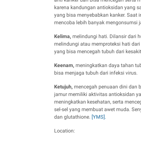
karena kandungan antioksidan yang sa
yang bisa menyebabkan kanker. Saat ini
mencoba lebih banyak mengonsumsi ja
Kelima,
melindungi hati. Dilansir dari
melindungi atau memproteksi hati dari
yang bisa mencegah tubuh dari kesaki
Keenam,
meningkatkan daya tahan tubu
bisa menjaga tubuh dari infeksi virus.
Ketujuh,
mencegah penuaan dini dan bi
jamur memiliki aktivitas antioksidan 
meningkatkan kesehatan, serta menceg
sel-sel yang membuat awet muda. Seny
dan glutathione.
[YMS].
Location: