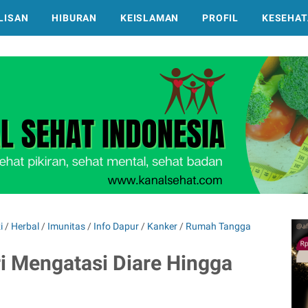
LISAN
HIBURAN
KEISLAMAN
PROFIL
KESEHAT
i
/
Herbal
/
Imunitas
/
Info Dapur
/
Kanker
/
Rumah Tangga
ri Mengatasi Diare Hingga